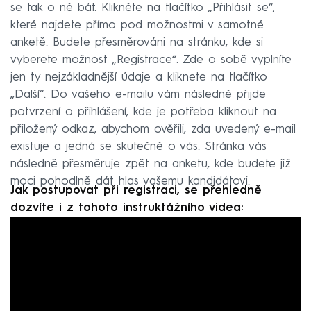
se tak o ně bát. Klikněte na tlačítko „Přihlásit se“,
které najdete přímo pod možnostmi v samotné
anketě. Budete přesměrováni na stránku, kde si
vyberete možnost „Registrace“. Zde o sobě vyplníte
jen ty nejzákladnější údaje a kliknete na tlačítko
„Další“. Do vašeho e-mailu vám následně přijde
potvrzení o přihlášení, kde je potřeba kliknout na
přiložený odkaz, abychom ověřili, zda uvedený e-mail
existuje a jedná se skutečně o vás. Stránka vás
následně přesměruje zpět na anketu, kde budete již
moci pohodlně dát hlas vašemu kandidátovi.
Jak postupovat při registraci, se přehledně
dozvíte i z tohoto instruktážního videa: