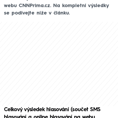
webu CNNPrima.cz. Na kompletní výsledky
se podívejte níže v článku.
Celkový výsledek hlasování (součet SMS
hlasování a online hlasování na webu