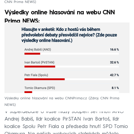
CNN Prima NEWS
Výsledky online hlasování na webu CNN
Prima NEWS:
Výsledky online hlasování na webu CNNPrima.cz
Zdroj: CNN Prima
NEWS
V superdebatě o vaše hlasy soupeří šéf hnutí ANO
Andrej Babiš, lídr koalice PirSTAN Ivan Bartoš, lídr
koalice Spolu Petr Fiala a předseda hnutí SPD Tomio