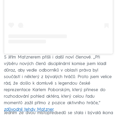
S Jiřím Matznerem přišli i další noví členové. „Při
výběru nových členů disciplinární komise jsem kladl
důraz, aby vedle odborníků v oblasti práva byl
součástí i některý z bývalých hráčů. Proto jsem velice
rád, že došlo k domluvě s legendou české
reprezentace Karlem Poborským, který přinese do
rozhodování pohled aktéra, který celou řadu
momentů zažil přímo z pozice aktivního hráče,“
zdůvodnil tehdy Matzner
.
Jedním ze dvou místopředsedů se stala i bývalá ikona