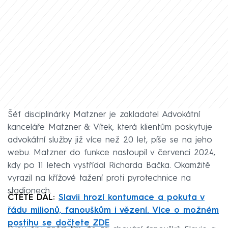
Šéf disciplinárky Matzner je zakladatel Advokátní
kanceláře Matzner & Vítek, která klientům poskytuje
advokátní služby již více než 20 let, píše se na jeho
webu. Matzner do funkce nastoupil v červenci 2024,
kdy po 11 letech vystřídal Richarda Bačka. Okamžitě
vyrazil na křížové tažení proti pyrotechnice na
stadionech.
ČTĚTE DÁL:
Slavii hrozí kontumace a pokuta v
řádu milionů, fanouškům i vězení. Více o možném
postihu se dočtete ZDE