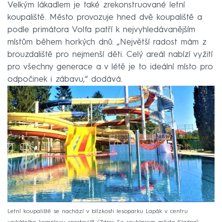
Velkým lákadlem je také zrekonstruované letní
koupaliště. Město provozuje hned dvě koupaliště a
podle primátora Volfa patří k nejvyhledávanějším
místům během horkých dnů. „Největší radost mám z
brouzdaliště pro nejmenší děti. Celý areál nabízí vyžití
pro všechny generace a v létě je to ideální místo pro
odpočinek i zábavu,“ dodává.
Letní koupaliště se nachází v blízkosti lesoparku Lapák v centru