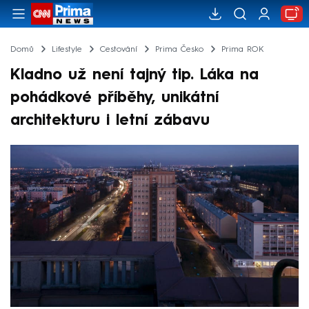
Domů
Lifestyle
Cestování
Prima Česko
Prima ROK
Kladno už není tajný tip. Láka na
pohádkové příběhy, unikátní
architekturu i letní zábavu