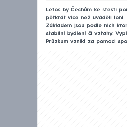
Letos by Čechům ke štěstí po
pětkrát více než uváděli loni.
Základem jsou podle nich kro
stabilní bydlení či vztahy. Vy
Průzkum vznikl za pomoci spole