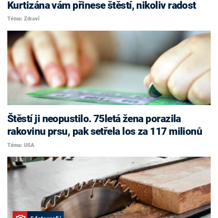
Kurtizána vám přinese štěstí, nikoliv radost
Téma: Zdraví
Štěstí ji neopustilo. 75letá žena porazila
rakovinu prsu, pak setřela los za 117 milionů
Téma: USA