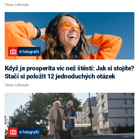
Téma: Lifestyle
8 fotografií
Když je prosperita víc než štěstí: Jak si stojíte?
Stačí si položit 12 jednoduchých otázek
Téma: Lifestyle
6 fotografií