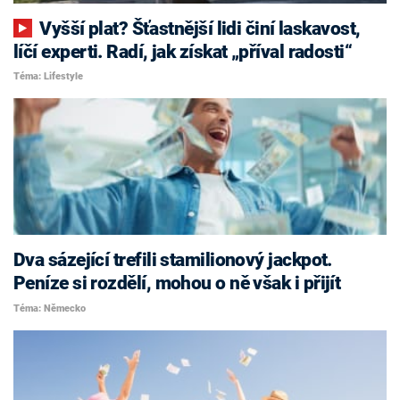
Vyšší plat? Šťastnější lidi činí laskavost,
líčí experti. Radí, jak získat „příval radosti“
Téma: Lifestyle
Dva sázející trefili stamilionový jackpot.
Peníze si rozdělí, mohou o ně však i přijít
Téma: Německo