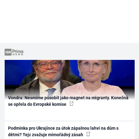
Vondra: Nesmíme působit jako magnet na migranty. Konečná
se opřela do Evropské komise
Podmínka pro Ukrajince za útok zápalnou lahví na dům s
dětmi? Tejc zvažuje mimořádný zásah