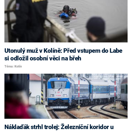
Utonulý muž v Kolíně: Před vstupem do Labe
si odložil osobní věci na břeh
Téma: Kolín
Náklaďák strhl trolej: Železniční koridor u