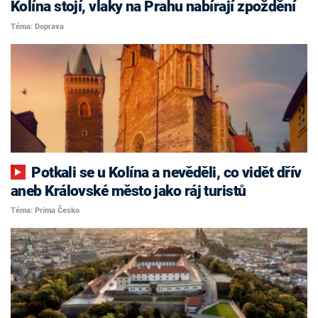
Kolína stojí, vlaky na Prahu nabírají zpoždění
Téma: Doprava
Potkali se u Kolína a nevěděli, co vidět dřív
aneb Královské město jako ráj turistů
Téma: Prima Česko