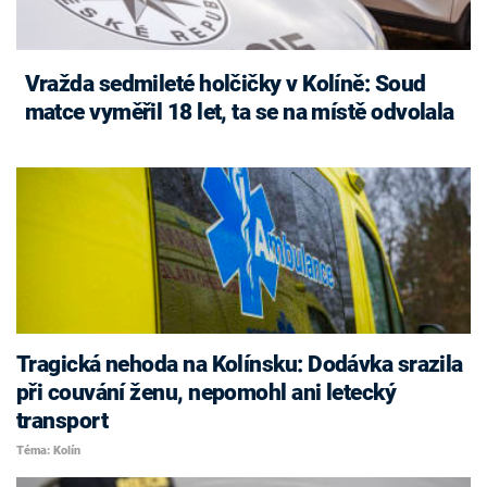
Vražda sedmileté holčičky v Kolíně: Soud
matce vyměřil 18 let, ta se na místě odvolala
Tragická nehoda na Kolínsku: Dodávka srazila
při couvání ženu, nepomohl ani letecký
transport
Téma: Kolín