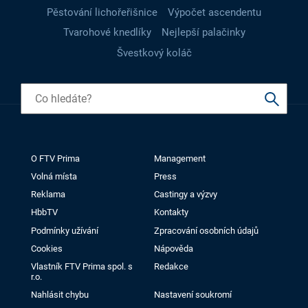
Pěstování lichořeřišnice
Výpočet ascendentu
Tvarohové knedlíky
Nejlepší palačinky
Švestkový koláč
O FTV Prima
Management
Volná místa
Press
Reklama
Castingy a výzvy
HbbTV
Kontakty
Podmínky užívání
Zpracování osobních údajů
Cookies
Nápověda
Vlastník FTV Prima spol. s
Redakce
r.o.
Nahlásit chybu
Nastavení soukromí