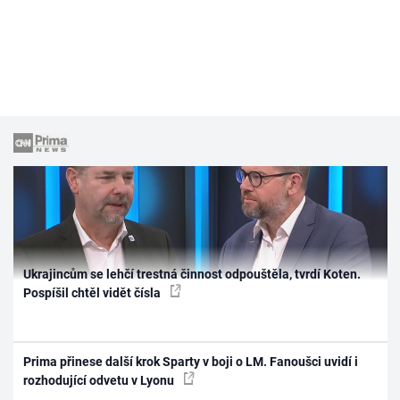
Ukrajincům se lehčí trestná činnost odpouštěla, tvrdí Koten.
Pospíšil chtěl vidět čísla
Prima přinese další krok Sparty v boji o LM. Fanoušci uvidí i
rozhodující odvetu v Lyonu