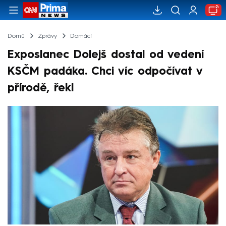
Domů
Zprávy
Domácí
Exposlanec Dolejš dostal od vedení
KSČM padáka. Chci víc odpočívat v
přírodě, řekl