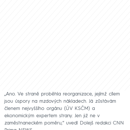
„Ano. Ve straně proběhla reorganizace, jejímž cílem
jsou úspory na mzdových nákladech. Já zůstávám
členem nejvyššího orgánu (ÚV KSČM) a
ekonomickým expertem strany. Jen již ne v
zaměstnaneckém poměru,“ uvedl Dolejš redakci CNN