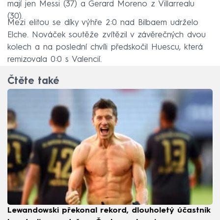
mají jen Messi (37) a Gerard Moreno z Villarrealu
(30).
Mezi elitou se díky výhře 2:0 nad Bilbaem udrželo
Elche. Nováček soutěže zvítězil v závěrečných dvou
kolech a na poslední chvíli předskočil Huescu, která
remizovala 0:0 s Valencií.
Čtěte také
Lewandowski překonal rekord, dlouholetý účastník