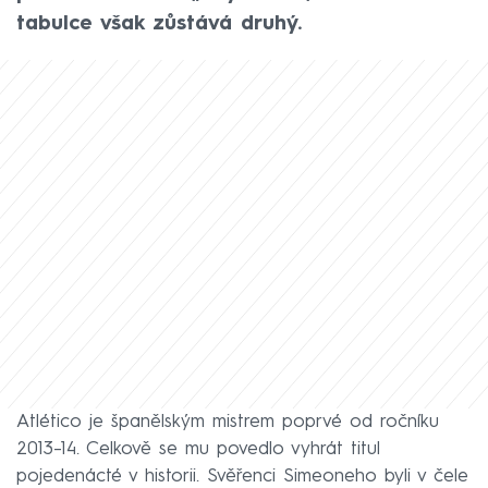
tabulce však zůstává druhý.
Atlético je španělským mistrem poprvé od ročníku
2013–14. Celkově se mu povedlo vyhrát titul
pojedenácté v historii. Svěřenci Simeoneho byli v čele