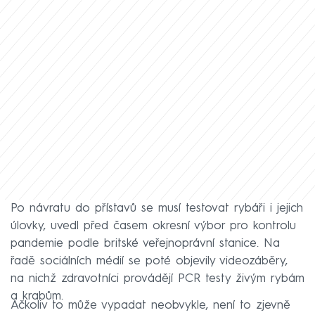
Po návratu do přístavů se musí testovat rybáři i jejich
úlovky, uvedl před časem okresní výbor pro kontrolu
pandemie podle britské veřejnoprávní stanice. Na
řadě sociálních médií se poté objevily videozáběry,
na nichž zdravotníci provádějí PCR testy živým rybám
a krabům.
Ačkoliv to může vypadat neobvykle, není to zjevně