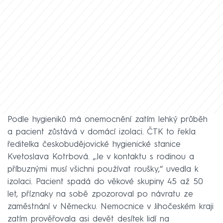
Podle hygieniků má onemocnění zatím lehký průběh
a pacient zůstává v domácí izolaci. ČTK to řekla
ředitelka českobudějovické hygienické stanice
Kvetoslava Kotrbová. „Je v kontaktu s rodinou a
příbuznými musí všichni používat roušky,“ uvedla k
izolaci. Pacient spadá do věkové skupiny 45 až 50
let, příznaky na sobě zpozoroval po návratu ze
zaměstnání v Německu. Nemocnice v Jihočeském kraji
zatím prověřovala asi devět desítek lidí na