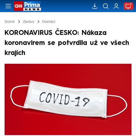
Domů
Zprávy
Domácí
KORONAVIRUS ČESKO: Nákaza
koronavirem se potvrdila už ve všech
krajích