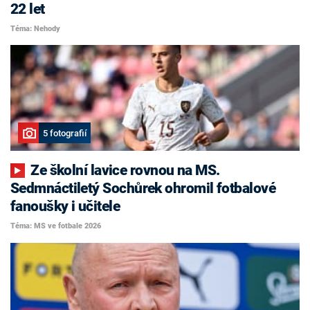
22 let
Téma: Nehody
5 fotografií
Ze školní lavice rovnou na MS.
Sedmnáctiletý Sochůrek ohromil fotbalové
fanoušky i učitele
Téma: MS ve fotbale 2026