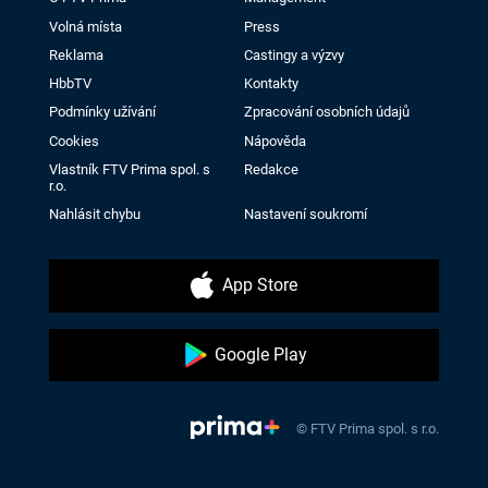
Volná místa
Press
Reklama
Castingy a výzvy
HbbTV
Kontakty
Podmínky užívání
Zpracování osobních údajů
Cookies
Nápověda
Vlastník FTV Prima spol. s
Redakce
r.o.
Nahlásit chybu
Nastavení soukromí
App Store
Google Play
© FTV Prima spol. s r.o.