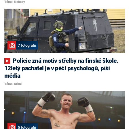
Téma: Nehody
7 fotografií
Policie zná motiv střelby na finské škole.
12letý pachatel je v péči psychologů, píší
média
Téma: Krimi
5 fotografií