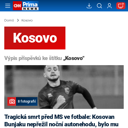
Domů
Kosovo
Kosovo
Výpis příspěvků ke štítku
„Kosovo“
8 fotografií
Tragická smrt před MS ve fotbale: Kosovan
Bunjaku nepřežil noční autonehodu, bylo mu