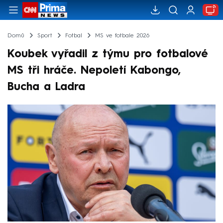
Domů
Sport
Fotbal
MS ve fotbale 2026
Koubek vyřadil z týmu pro fotbalové
MS tři hráče. Nepoletí Kabongo,
Bucha a Ladra