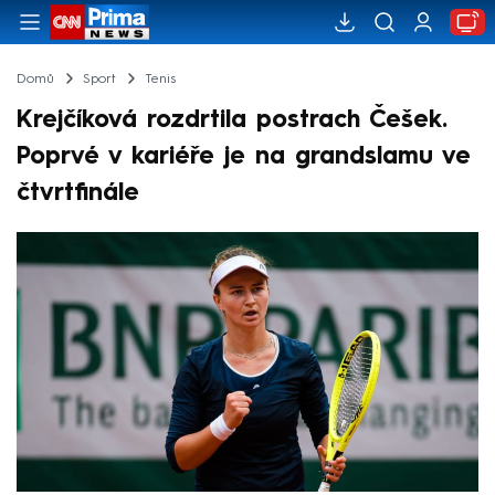
Domů
Sport
Tenis
Krejčíková rozdrtila postrach Češek.
Poprvé v kariéře je na grandslamu ve
čtvrtfinále