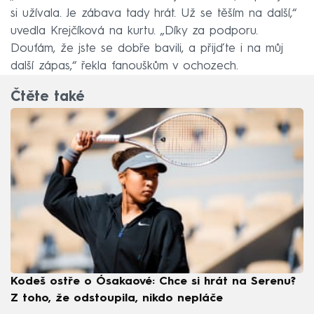
si užívala. Je zábava tady hrát. Už se těším na další,“
uvedla Krejčíková na kurtu. „Díky za podporu.
Doufám, že jste se dobře bavili, a přijďte i na můj
další zápas,“ řekla fanouškům v ochozech.
Čtěte také
Kodeš ostře o Ósakaové: Chce si hrát na Serenu?
Z toho, že odstoupila, nikdo nepláče