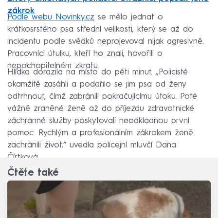
zákrok
Podle webu Novinky.cz
se mělo jednat o
krátkosrstého psa střední velikosti, který se až do
incidentu podle svědků neprojevoval nijak agresivně.
Pracovníci útulku, kteří ho znali, hovořili o
nepochopitelném zkratu.
Hlídka dorazila na místo do pěti minut. „Policisté
okamžitě zasáhli a podařilo se jim psa od ženy
odtrhnout, čímž zabránili pokračujícímu útoku. Poté
vážně zraněné ženě až do příjezdu zdravotnické
záchranné služby poskytovali neodkladnou první
pomoc. Rychlým a profesionálním zákrokem ženě
zachránili život,“ uvedla policejní mluvčí Dana
Čírtková.
Čtěte také