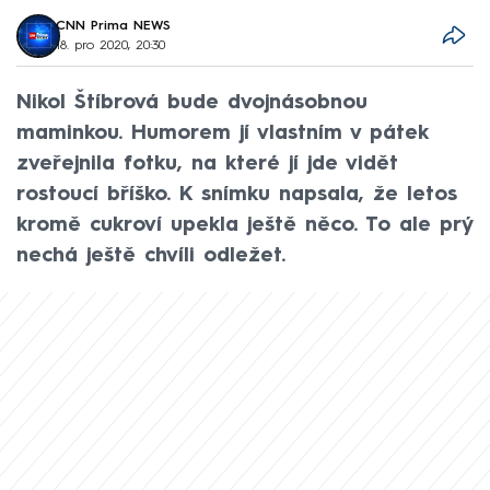
CNN Prima NEWS
18. pro 2020, 20:30
Nikol Štíbrová bude dvojnásobnou
maminkou. Humorem jí vlastním v pátek
zveřejnila fotku, na které jí jde vidět
rostoucí bříško. K snímku napsala, že letos
kromě cukroví upekla ještě něco. To ale prý
nechá ještě chvíli odležet.