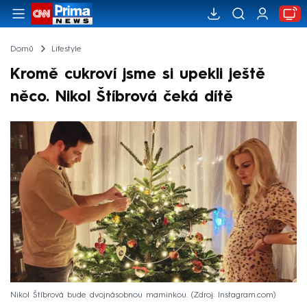
Domů
Lifestyle
Kromě cukroví jsme si upekli ještě
něco. Nikol Štíbrová čeká dítě
Nikol Štíbrová bude dvojnásobnou maminkou.
Zdroj: Instagram.com