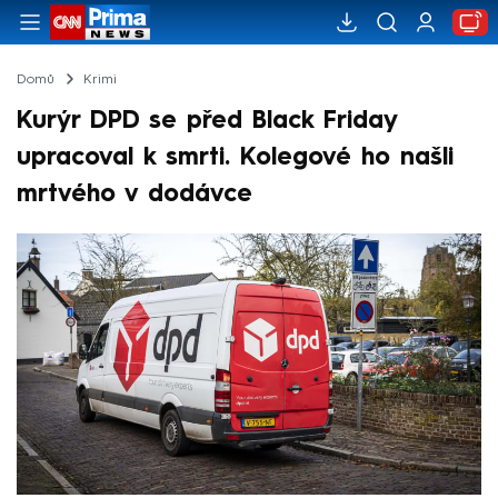
Domů
Krimi
Kurýr DPD se před Black Friday
upracoval k smrti. Kolegové ho našli
mrtvého v dodávce