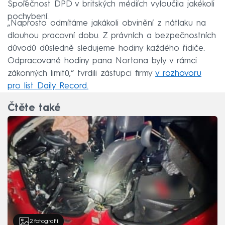
Společnost DPD v britských médiích vyloučila jakékoli
pochybení.
„Naprosto odmítáme jakákoli obvinění z nátlaku na
dlouhou pracovní dobu. Z právních a bezpečnostních
důvodů důsledně sledujeme hodiny každého řidiče.
Odpracované hodiny pana Nortona byly v rámci
zákonných limitů,“ tvrdili zástupci firmy
v rozhovoru
pro list Daily Record.
Čtěte také
2
fotografií