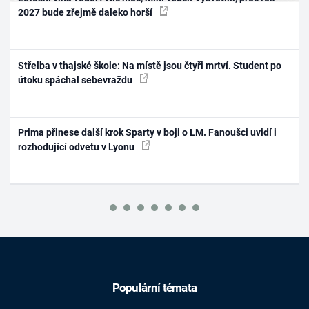
2027 bude zřejmě daleko horší
Střelba v thajské škole: Na místě jsou čtyři mrtví. Student po
útoku spáchal sebevraždu
Prima přinese další krok Sparty v boji o LM. Fanoušci uvidí i
rozhodující odvetu v Lyonu
Populární témata