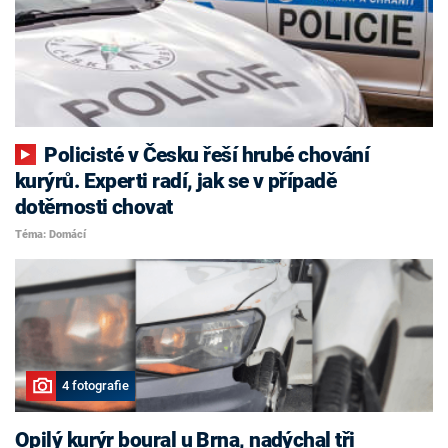
Policisté v Česku řeší hrubé chování
kurýrů. Experti radí, jak se v případě
dotěrnosti chovat
Téma: Domácí
4 fotografie
Opilý kurýr boural u Brna, nadýchal tři