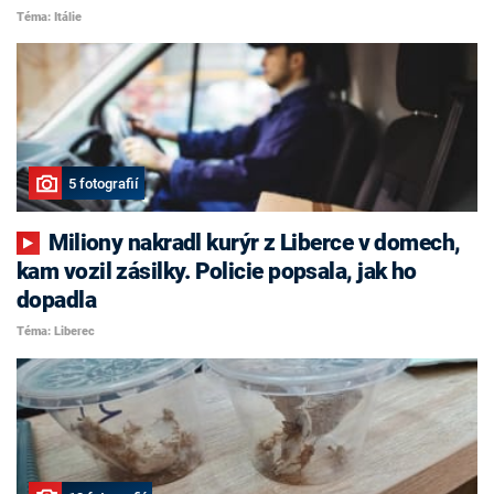
Téma: Itálie
5 fotografií
Miliony nakradl kurýr z Liberce v domech,
kam vozil zásilky. Policie popsala, jak ho
dopadla
Téma: Liberec