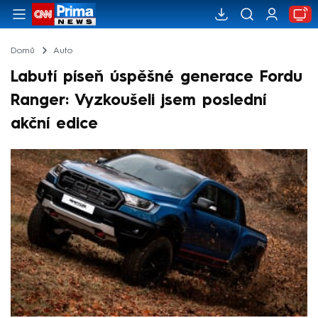
Domů
Auto
Labutí píseň úspěšné generace Fordu
Ranger: Vyzkoušeli jsem poslední
akční edice