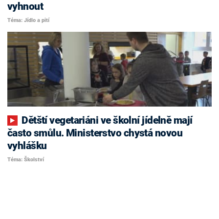
vyhnout
Téma: Jídlo a pití
Dětští vegetariáni ve školní jídelně mají
často smůlu. Ministerstvo chystá novou
vyhlášku
Téma: Školství