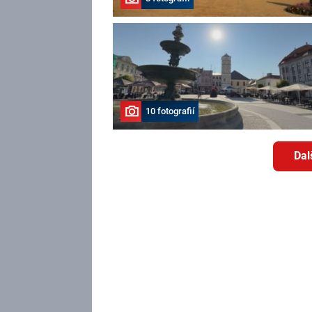
10 fotografií
Dal