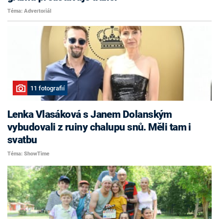
Téma: Advertoriál
11 fotografií
Lenka Vlasáková s Janem Dolanským
vybudovali z ruiny chalupu snů. Měli tam i
svatbu
Téma: ShowTime