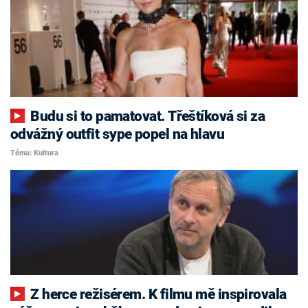
Budu si to pamatovat. Třeštíková si za
odvážný outfit sype popel na hlavu
Téma: Kultura
Z herce režisérem. K filmu mě inspirovala