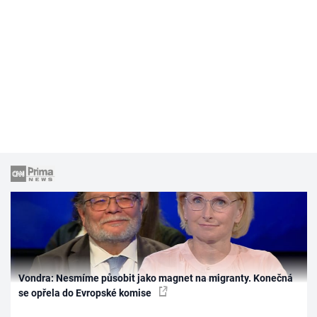
Vondra: Nesmíme působit jako magnet na migranty. Konečná
se opřela do Evropské komise