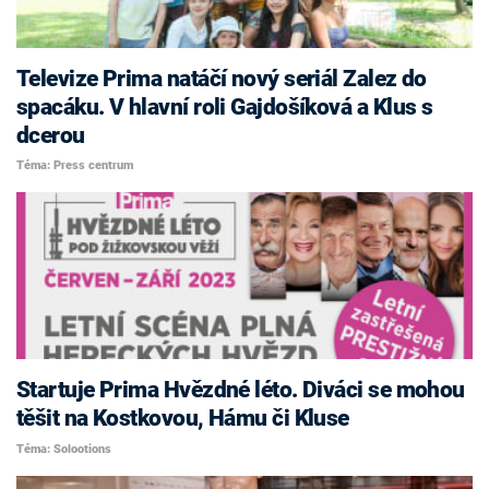
Televize Prima natáčí nový seriál Zalez do
spacáku. V hlavní roli Gajdošíková a Klus s
dcerou
Téma: Press centrum
Startuje Prima Hvězdné léto. Diváci se mohou
těšit na Kostkovou, Hámu či Kluse
Téma: Solootions