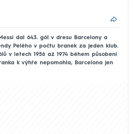
Messi dal 643. gól v dresu Barcelony a
endy Pelého v počtu branek za jeden klub.
ólů v letech 1956 až 1974 během působení
branka k výhře nepomohla, Barcelona jen