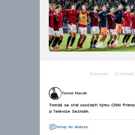
Rumunsko
FC Viktoria
Tomáš Macák
Tomáš se stal součástí týmu CNN Prima 
a Televize Seznam.
Vstup do diskuze