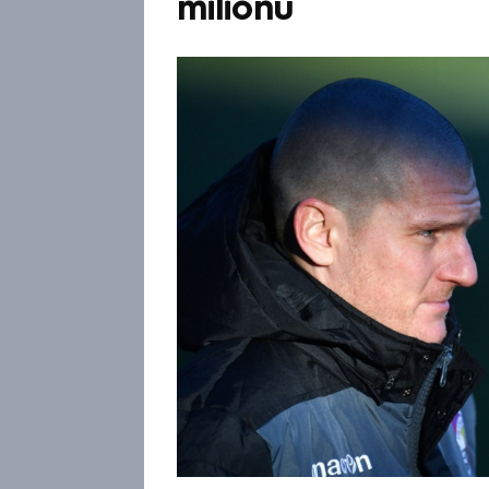
milionů