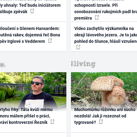
dy uhnaly: Teď budu iniciátorem
schopnosti Izraele. Při
 slibuje zpěvák
osvobozování rukojmích padl br
premiéra
zloučení s Glenem Hansardem:
Video zachytilo výzkumníka na
outěná rakev, dojemná řeč Bona
okraji lávového jezera. Je to jak
zpěv Irglové s Vedderem
pohled do Slunce, hlásil vzruše
rtyho frky: Táta kvůli mému
Muchomůrku růžovku ani sucho
oru málem přišel o práci,
nezdolá! Jak ji rozeznat od
práví kontroverzní Řezník
tygrované?