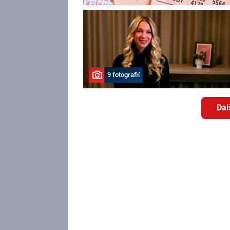
9 fotografií
Dal