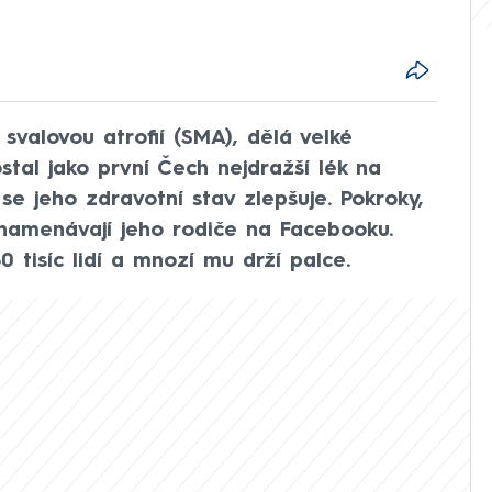
 svalovou atrofií (SMA), dělá velké
stal jako první Čech nejdražší lék na
e jeho zdravotní stav zlepšuje. Pokroky,
znamenávají jeho rodiče na Facebooku.
0 tisíc lidí a mnozí mu drží palce.