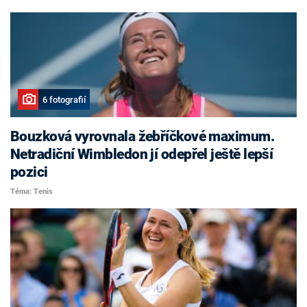
6 fotografií
Bouzková vyrovnala žebříčkové maximum.
Netradiční Wimbledon jí odepřel ještě lepší
pozici
Téma: Tenis