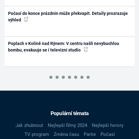
Počasí do konce prázdnin může překvapit. Detaily prozrazuje
výhled
Poplach v Kolíně nad Rýnem: V centru našli nevybuchlou
bombu, evakuuje se i televizní studio
Populární témata
Jak zhubnout
Nejlepší filmy 2024
Nejlepší horory
TV program
Změna času
Partie
Počasí