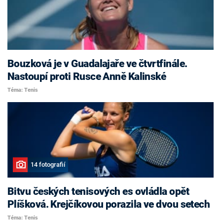
Bouzková je v Guadalajaře ve čtvrtfinále.
Nastoupí proti Rusce Anně Kalinské
Téma: Tenis
14 fotografií
Bitvu českých tenisových es ovládla opět
Plíšková. Krejčíkovou porazila ve dvou setech
Téma: Tenis