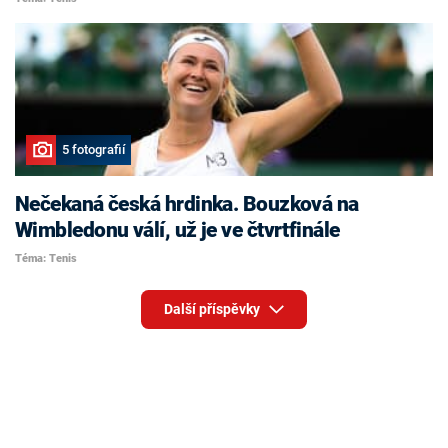
5 fotografií
Nečekaná česká hrdinka. Bouzková na
Wimbledonu válí, už je ve čtvrtfinále
Téma: Tenis
Další příspěvky