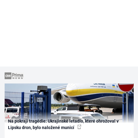
Na pokraji tragédie: Ukrajinské letadlo, které ohrožoval v
Lipsku dron, bylo naložené municí