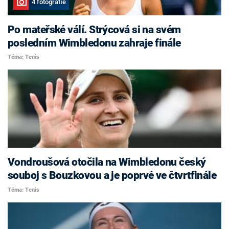
4 fotografie
Po mateřské válí. Strýcová si na svém
posledním Wimbledonu zahraje finále
Téma: Tenis
Vondroušová otočila na Wimbledonu český
souboj s Bouzkovou a je poprvé ve čtvrtfinále
Téma: Tenis