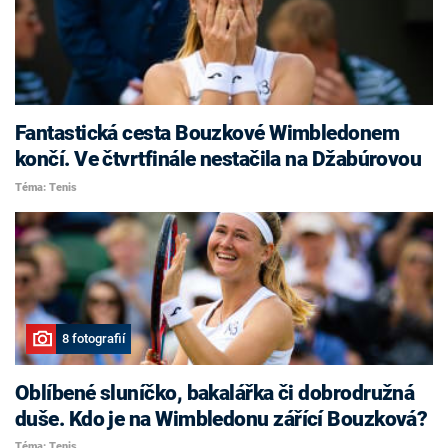
Fantastická cesta Bouzkové Wimbledonem
končí. Ve čtvrtfinále nestačila na Džabúrovou
Téma: Tenis
8 fotografií
Oblíbené sluníčko, bakalářka či dobrodružná
duše. Kdo je na Wimbledonu zářící Bouzková?
Téma: Tenis