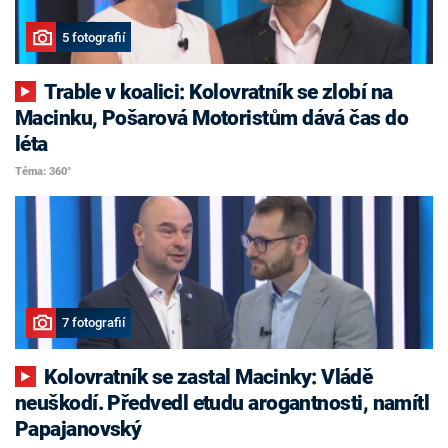
5 fotografií
Trable v koalici: Kolovratník se zlobí na
Macinku, Pošarová Motoristům dává čas do
léta
Téma: 360°
7 fotografií
Kolovratník se zastal Macinky: Vládě
neuškodí. Předvedl etudu arogantnosti, namítl
Papajanovský