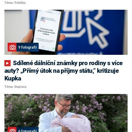
Téma: Politika
9 fotografií
Sdílené dálniční známky pro rodiny s více
auty? „Přímý útok na příjmy státu,“ kritizuje
Kupka
Téma: Doprava
6 fotografií