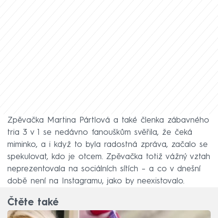
Zpěvačka Martina Pártlová a také členka zábavného
tria 3 v 1 se nedávno fanouškům svěřila, že čeká
miminko, a i když to byla radostná zpráva, začalo se
spekulovat, kdo je otcem. Zpěvačka totiž vážný vztah
neprezentovala na sociálních sítích – a co v dnešní
době není na Instagramu, jako by neexistovalo.
Čtěte také