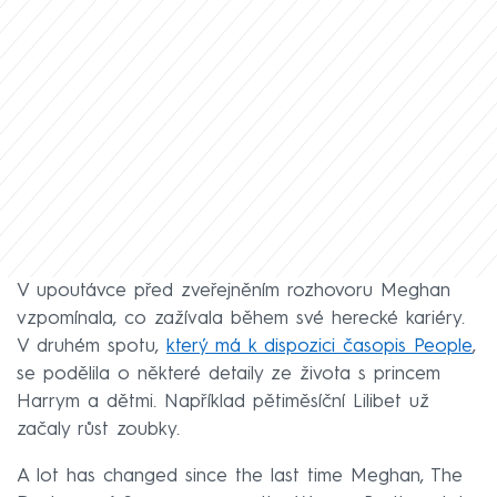
V upoutávce před zveřejněním rozhovoru Meghan
vzpomínala, co zažívala během své herecké kariéry.
V druhém spotu,
který má k dispozici časopis People
,
se podělila o některé detaily ze života s princem
Harrym a dětmi. Například pětiměsíční Lilibet už
začaly růst zoubky.
A lot has changed since the last time Meghan, The