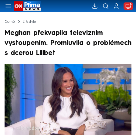
Domů
Lifestyle
Meghan překvapila televizním
vystoupením. Promluvila o problémech
s dcerou Lilibet