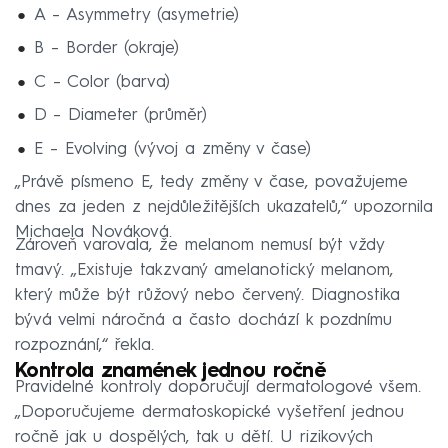
A – Asymmetry (asymetrie)
B – Border (okraje)
C – Color (barva)
D – Diameter (průměr)
E – Evolving (vývoj a změny v čase)
„Právě písmeno E, tedy změny v čase, považujeme
dnes za jeden z nejdůležitějších ukazatelů,“ upozornila
Michaela Nováková.
Zároveň varovala, že melanom nemusí být vždy
tmavý. „Existuje takzvaný amelanotický melanom,
který může být růžový nebo červený. Diagnostika
bývá velmi náročná a často dochází k pozdnímu
rozpoznání,“ řekla.
Kontrola znamének jednou ročně
Pravidelné kontroly doporučují dermatologové všem.
„Doporučujeme dermatoskopické vyšetření jednou
ročně jak u dospělých, tak u dětí. U rizikových