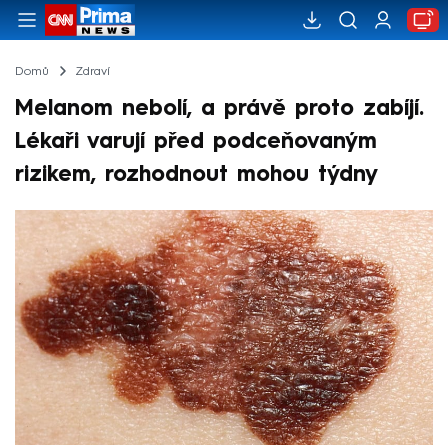
Domů
Zdraví
Melanom nebolí, a právě proto zabíjí.
Lékaři varují před podceňovaným
rizikem, rozhodnout mohou týdny