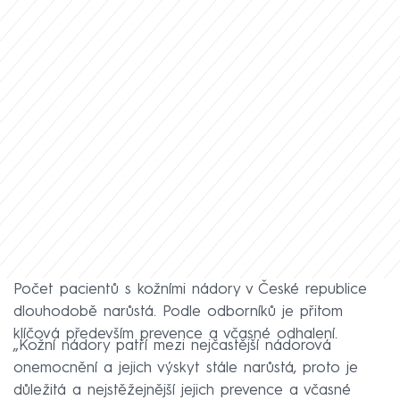
Počet pacientů s kožními nádory v České republice
dlouhodobě narůstá. Podle odborníků je přitom
klíčová především prevence a včasné odhalení.
„Kožní nádory patří mezi nejčastější nádorová
onemocnění a jejich výskyt stále narůstá, proto je
důležitá a nejstěžejnější jejich prevence a včasné