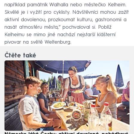
například památník Walhalla nebo městečko Kelheim.
Skvělé je i vyžití pro cyklisty. Návštěvníci mohou zažít
aktivní dovolenou, prozkoumat kulturu, gastronomii a
nasát atmosféru města,“ pochvaloval si. Poblíž
Kelheimu se mimo jiné nachází nejstarší klášterní
pivovar na světě Weltenburg.
Čtěte také