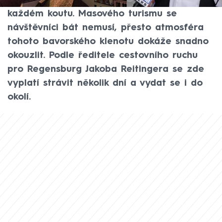
plné památek, kde na vás historie dýchá na
každém koutu. Masového turismu se
návštěvníci bát nemusí, přesto atmosféra
tohoto bavorského klenotu dokáže snadno
okouzlit. Podle ředitele cestovního ruchu
pro Regensburg Jakoba Reitingera se zde
vyplatí strávit několik dní a vydat se i do
okolí.