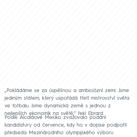
„Pokládáme se za úspěšnou a ambiciózní zemi. Jsme
jediným státem, který uspořádá třetí mistrovství světa
ve fotbalu. Jsme dynamická země s jednou z
nejlepších ekonomik na světě,“ řekl Ebrard.
Podle Alcaláové Mexiko zvažovalo podání
kandidatury od července, kdy ho v dopise podpořil
předseda Mezinárodního olympijského výboru