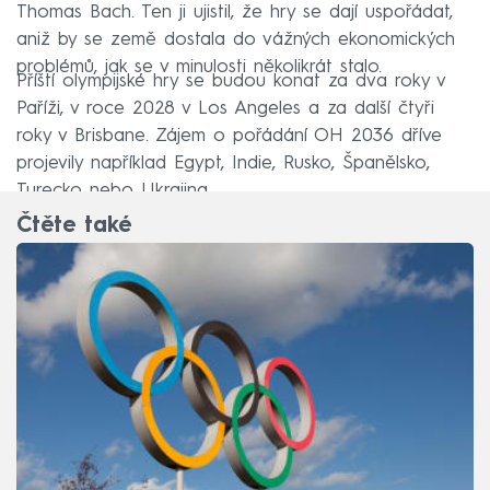
Thomas Bach. Ten ji ujistil, že hry se dají uspořádat,
aniž by se země dostala do vážných ekonomických
problémů, jak se v minulosti několikrát stalo.
Příští olympijské hry se budou konat za dva roky v
Paříži, v roce 2028 v Los Angeles a za další čtyři
roky v Brisbane. Zájem o pořádání OH 2036 dříve
projevily například Egypt, Indie, Rusko, Španělsko,
Turecko nebo Ukrajina.
Čtěte také