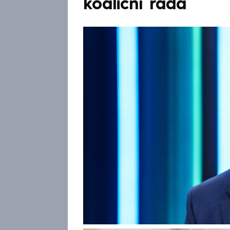
koaliční rada