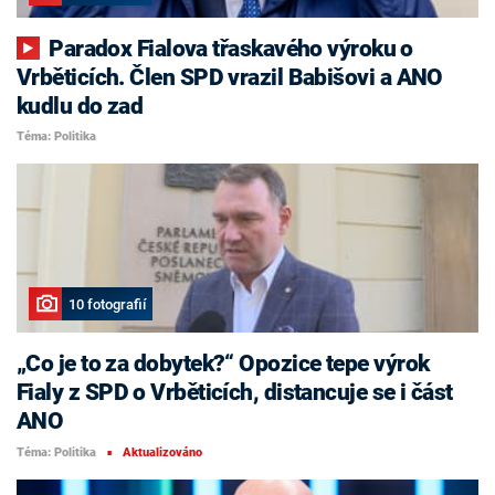
Paradox Fialova třaskavého výroku o
Vrběticích. Člen SPD vrazil Babišovi a ANO
kudlu do zad
Téma: Politika
10 fotografií
„Co je to za dobytek?“ Opozice tepe výrok
Fialy z SPD o Vrběticích, distancuje se i část
ANO
Téma: Politika
Aktualizováno
■