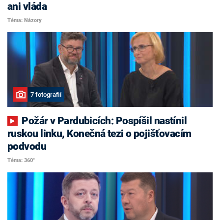
ani vláda
Téma: Názory
7 fotografií
Požár v Pardubicích: Pospíšil nastínil
ruskou linku, Konečná tezi o pojišťovacím
podvodu
Téma: 360°