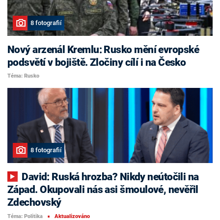
8 fotografií
Nový arzenál Kremlu: Rusko mění evropské
podsvětí v bojiště. Zločiny cílí i na Česko
Téma: Rusko
8 fotografií
David: Ruská hrozba? Nikdy neútočili na
Západ. Okupovali nás asi šmoulové, nevěřil
Zdechovský
Téma: Politika
Aktualizováno
■