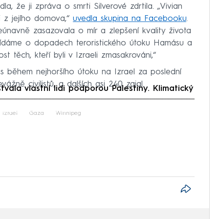
, že ji zpráva o smrti Silverové zdrtila. „Vivian
li z jejího domova,“
uvedla skupina na Facebooku
.
eúnavně zasazovala o mír a zlepšení kvality života
vídáme o dopadech teroristického útoku Hamásu a
 těch, kteří byli v Izraeli zmasakrováni,“
ás během nejhoršího útoku na Izrael za poslední
evážně civilistů, a dalších asi 240 zajal.
la vlastní lidi podporou Palestiny. Klimatický
iled to fetch
Izrael
Gaza
Winnipeg