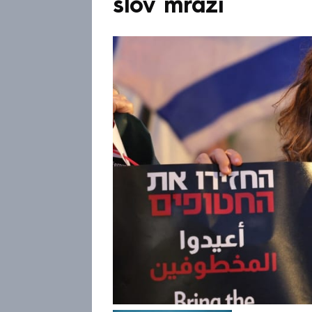
slov mrazí