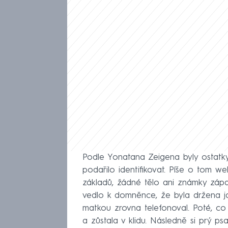
Podle Yonatana Zeigena byly ostatky 
podařilo identifikovat. Píše o tom w
základů, žádné tělo ani známky zápa
vedlo k domněnce, že byla držena ja
matkou zrovna telefonoval. Poté, co u
a zůstala v klidu. Následně si prý p