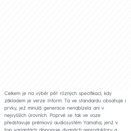
Celkem je na výběr pět různých specifikací, kdy
základem je verze Inform. Ta ve standardu obsahuje i
prvky, jež minulá generace nenabízela ani v
nejvyšších úrovních. Poprvé se tak ve voze
představuje prémiový audiosystém Yamaha, jenž v
top variantách disponuje dvanácti reproduktory a