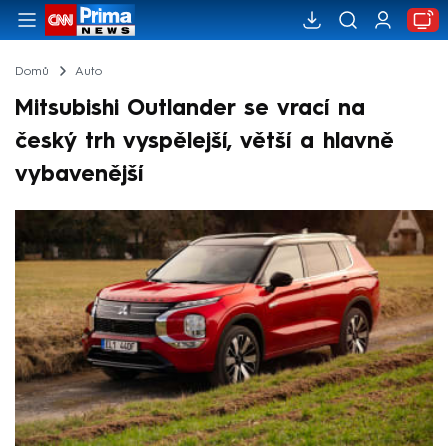
Domů
Auto
Mitsubishi Outlander se vrací na
český trh vyspělejší, větší a hlavně
vybavenější