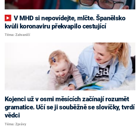
V MHD si nepovídejte, mlčte. Španělsko
kvůli koronaviru překvapilo cestující
Téma: Zahraničí
Kojenci už v osmi měsících začínají rozumět
gramatice. Učí se ji souběžně se slovíčky, tvrdí
vědci
Téma: Zprávy