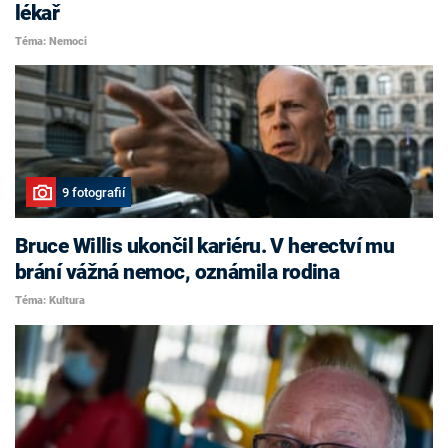
lékař
Téma: Nemoci
9 fotografií
Bruce Willis ukončil kariéru. V herectví mu
brání vážná nemoc, oznámila rodina
Téma: Kultura