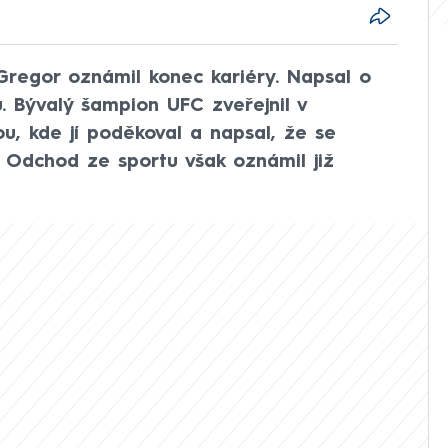
regor oznámil konec kariéry. Napsal o
. Bývalý šampion UFC zveřejnil v
u, kde jí poděkoval a napsal, že se
 Odchod ze sportu však oznámil již