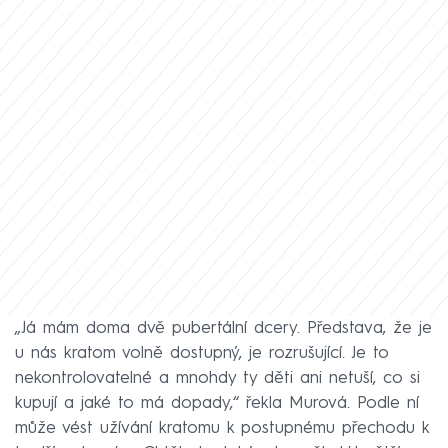
„Já mám doma dvě pubertální dcery. Představa, že je
u nás kratom volně dostupný, je rozrušující. Je to
nekontrolovatelné a mnohdy ty děti ani netuší, co si
kupují a jaké to má dopady,“ řekla Murová. Podle ní
může vést užívání kratomu k postupnému přechodu k