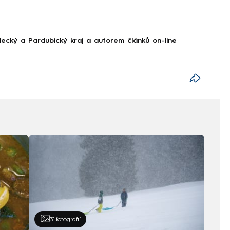
ecký a Pardubický kraj a autorem článků on-line
31
fotografií