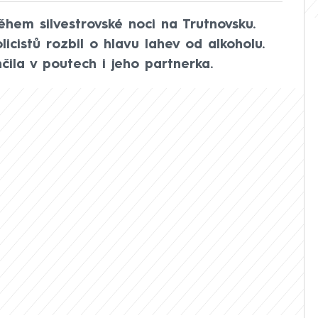
 během silvestrovské noci na Trutnovsku.
icistů rozbil o hlavu lahev od alkoholu.
ila v poutech i jeho partnerka.