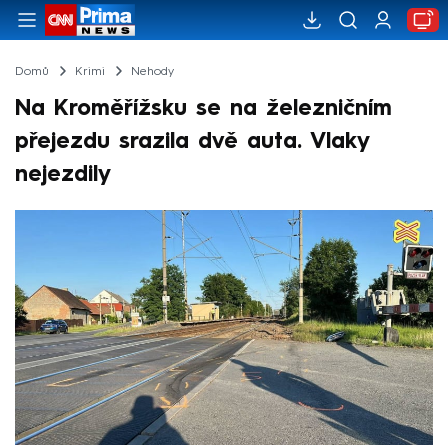
Domů
Krimi
Nehody
Na Kroměřížsku se na železničním
přejezdu srazila dvě auta. Vlaky
nejezdily