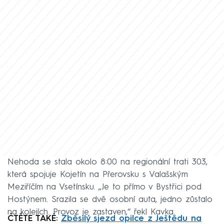
Nehoda se stala okolo 8:00 na regionální trati 303,
která spojuje Kojetín na Přerovsku s Valašským
Meziříčím na Vsetínsku. „Je to přímo v Bystřici pod
Hostýnem. Srazila se dvě osobní auta, jedno zůstalo
na kolejích. Provoz je zastaven,“ řekl Kavka.
ČTĚTE TAKÉ:
Zběsilý sjezd opilce z Ještědu na