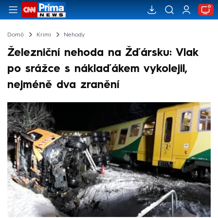
Domů
Krimi
Nehody
Železniční nehoda na Žďársku: Vlak
po srážce s náklaďákem vykolejil,
nejméně dva zranění