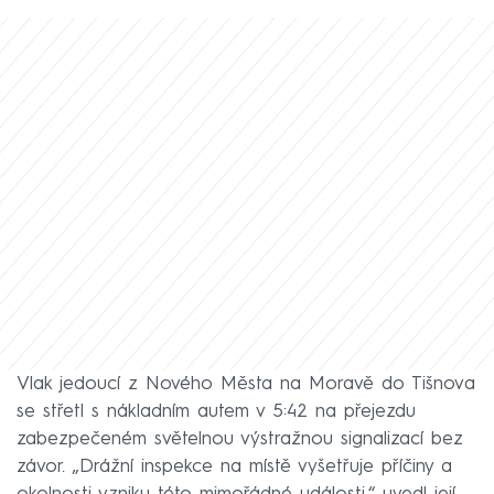
Vlak jedoucí z Nového Města na Moravě do Tišnova
se střetl s nákladním autem v 5:42 na přejezdu
zabezpečeném světelnou výstražnou signalizací bez
závor. „Drážní inspekce na místě vyšetřuje příčiny a