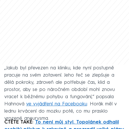
„Jakub byl převezen na kliniku, kde nyní postupně
pracuje na svém zotavení. Jeho řeč se zlepšuje a
dělá pokroky, zároveň ale potřebuje čas, klid a
prostor, aby se po náročném období mohl znovu
vracet k běžnému pohybu a fungování,“ popsala
Hahnová
ve vyjádření na Facebooku
. Horák měl v
lednu krvácení do mozku poté, co mu prasklo
vrozené aneurysma.
ČTĚTE TAKÉ:
To není můj styl. Topolánek odhalil