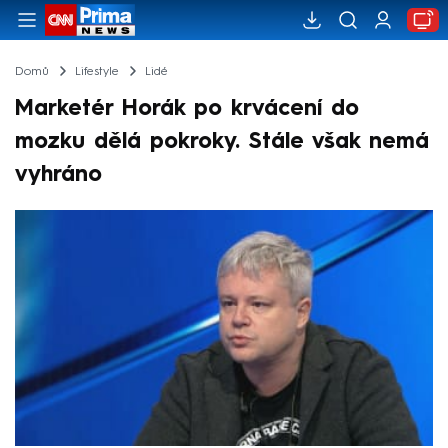
Domů
Lifestyle
Lidé
Marketér Horák po krvácení do
mozku dělá pokroky. Stále však nemá
vyhráno