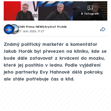
8 fotografií
CNN Prima NEWS
,
Kryštof Prchlík
27. dub 2026, 17:27
Známý politický marketér a komentátor
Jakub Horák byl převezen na kliniku, kde se
bude dále zotavovat z krvácení do mozku,
které jej postihlo v lednu. Podle vyjádření
jeho partnerky Evy Hahnové dělá pokroky,
ale stále potřebuje čas a klid.