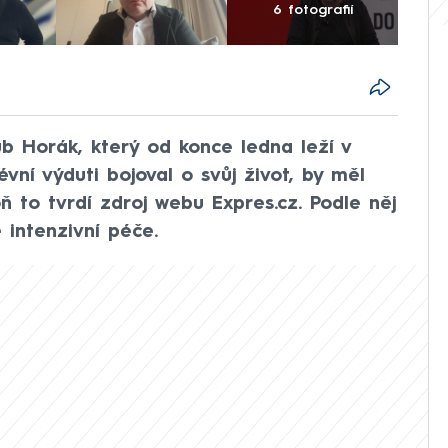
6 fotografií
b Horák, který od konce ledna leží v
évní výduti bojoval o svůj život, by měl
ň to tvrdí zdroj webu Expres.cz. Podle něj
 intenzivní péče.