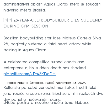
administrativní oblasti Águas Claras, která je součástí
hlavního města Brasília.
🇧🇷 28-YEAR-OLD BODYBUILDER DIES SUDDENLY
DURING GYM SESSION
Brazilian bodybuilding star Jose Mateus Correia Silva,
28, tragically suffered a fatal heart attack while
training in Aguas Claras.
A celebrated competitor turned coach and
entrepreneur, his sudden death has shocked…
pic.twitter.com/kTc42KDaDH
— Mario Nawfal (@MarioNawfal)
November 28, 2024
Kulturista po sobě zanechal manželku, truchlí také
jeho rodiče a sourozenci. Blízcí se s ním rozloučili dva
dny po jeho nečekaném skonu.
„Nebe posílilo o nového anděla. Jsme hluboce