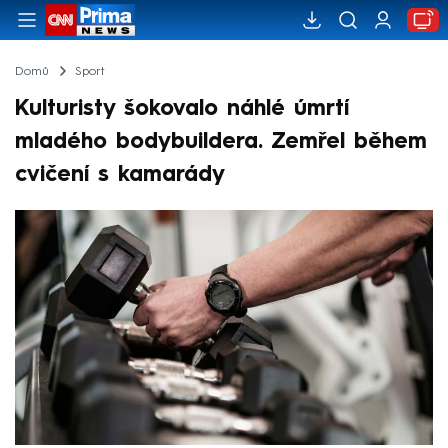
Domů
Sport
Kulturisty šokovalo náhlé úmrtí
mladého bodybuildera. Zemřel během
cvičení s kamarády