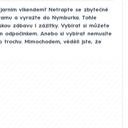
 jarním víkendem? Netrapte se zbytečně
amu a vyražte do Nymburka. Tohle
vskou zábavu i zážitky. Vybírat si můžete
ím odpočinkem. Anebo si vybírat nemusíte
o trochu. Mimochodem, věděli jste, že