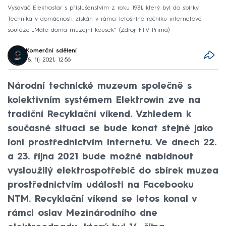
Vysavač Elektrostar s příslušenstvím z roku 1931, který byl do sbírky
Technika v domácnosti získán v rámci letošního ročníku internetové
soutěže „Máte doma muzejní kousek“
Zdroj: FTV Prima
Komerční sdělení
18. říj 2021, 12:56
Národní technické muzeum společně s
kolektivním systémem Elektrowin zve na
tradiční Recyklační víkend. Vzhledem k
současné situaci se bude konat stejně jako
loni prostřednictvím internetu. Ve dnech 22.
a 23. října 2021 bude možné nabídnout
vysloužilý elektrospotřebič do sbírek muzea
prostřednictvím události na Facebooku
NTM. Recyklační víkend se letos konal v
rámci oslav Mezinárodního dne