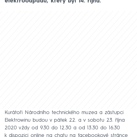
elektroodpadu, který byl 14. října.
Kurátoři Národního technického muzea a zástupci
Elektrowinu budou v pátek 22. a v sobotu 23. října
2020 vždy od 9.30 do 12.30 a od 13.30 do 16.30
k dispozici online na chatu na facebookové stránce