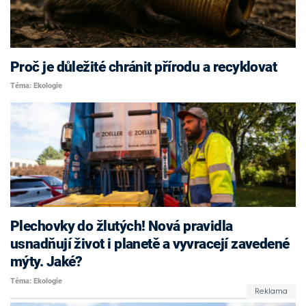
Proč je důležité chránit přírodu a recyklovat
Téma: Ekologie
Plechovky do žlutých! Nová pravidla
usnadňují život i planetě a vyvracejí zavedené
mýty. Jaké?
Téma: Ekologie