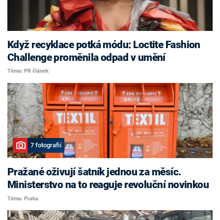
Když recyklace potká módu: Loctite Fashion
Challenge proměnila odpad v umění
Téma: PR článek
7 fotografií
Pražané oživují šatník jednou za měsíc.
Ministerstvo na to reaguje revoluční novinkou
Téma: Praha