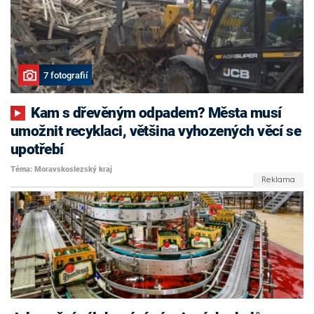
7 fotografií
Kam s dřevěným odpadem? Města musí
umožnit recyklaci, většina vyhozených věcí se
upotřebí
Téma: Moravskoslezský kraj