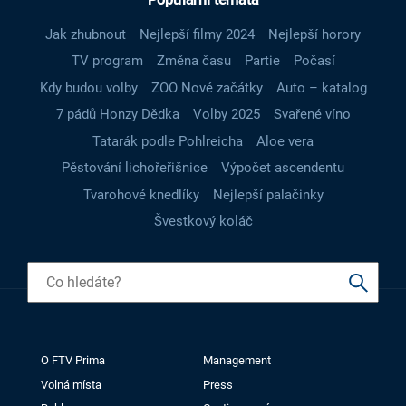
Jak zhubnout
Nejlepší filmy 2024
Nejlepší horory
TV program
Změna času
Partie
Počasí
Kdy budou volby
ZOO Nové začátky
Auto – katalog
7 pádů Honzy Dědka
Volby 2025
Svařené víno
Tatarák podle Pohlreicha
Aloe vera
Pěstování lichořeřišnice
Výpočet ascendentu
Tvarohové knedlíky
Nejlepší palačinky
Švestkový koláč
O FTV Prima
Management
Volná místa
Press