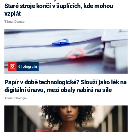
Staré stroje končí v šuplících, kde mohou
vzplát
Téma: Domácí
6 fotografií
Papír v době technologické? Slouží jako lék na
digitální únavu, mezi obaly nabírá na síle
Téma: Ekologie