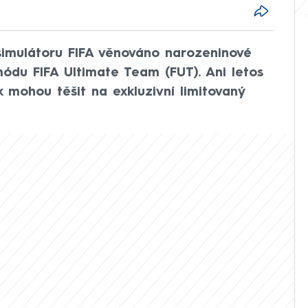
simulátoru FIFA věnováno narozeninové
módu FIFA Ultimate Team (FUT). Ani letos
k mohou těšit na exkluzivní limitovaný