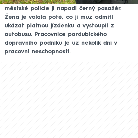
během jejího telefonátu se strážníky
městské policie ji napadl černý pasažér.
Žena je volala poté, co jí muž odmítl
ukázat platnou jízdenku a vystoupil z
autobusu. Pracovnice pardubického
dopravního podniku je už několik dní v
pracovní neschopnosti.