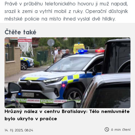
Právě v průběhu telefonického hovoru ji muž napadl,
srazil k zemi a vytrhl mobil z ruky. Operační důstojník
městské policie na místo ihned vyslal dvě hlídky.
Čtěte také
Hrůzný nález v centru Bratislavy: Tělo nemluvněte
bylo ukryto v pračce
6 min čtení
14. říj 2025, 08:24